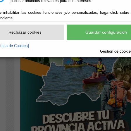
publicar anuncios relevantes para sus intereses.
e inhabilitar las cookies funcionales y/o personalizadas, haga click sobre
ndiente.
Rechazar cookies
Guardar configuración
lítica de Cookies]
Gestión de cookies