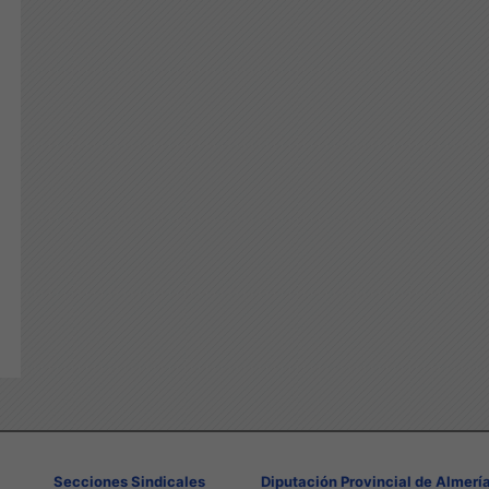
Secciones Sindicales
Diputación Provincial de Almerí