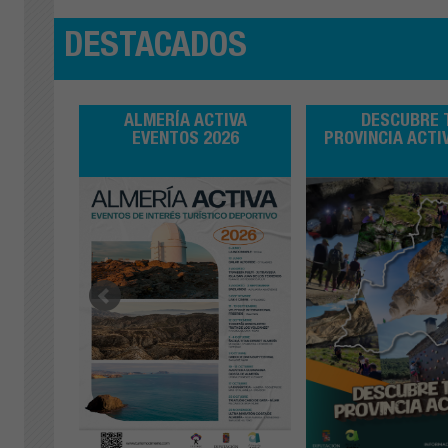
DESTACADOS
U
ALMERÍA ACTIVA
DESCUBRE 
A 2026
EVENTOS 2026
PROVINCIA ACTI
DEROS