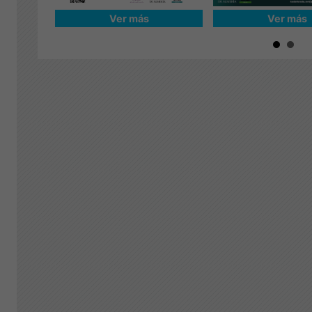
Ver más
Ver más
VINCIA
EVENTOS DE INTERÉS
DESCUBRE TU PR
RUAS Y
TURÍSTICO DEPORTIVO
ACTIVA 2026
2026