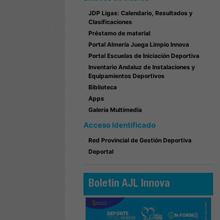
JDP Ligas: Calendario, Resultados y
Clasificaciones
Préstamo de material
Portal Almería Juega Limpio Innova
Portal Escuelas de Iniciación Deportiva
Inventario Andaluz de Instalaciones y
Equipamientos Deportivos
Biblioteca
Apps
Galería Multimedia
Acceso Identificado
Red Provincial de Gestión Deportiva
Deportal
Circuito Provin
Travesías a
Garrucha 08-08-
Boletín AJL Innova
Ver 