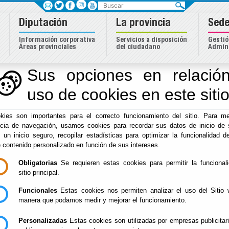
Buscar
Diputación
La provincia
Sede
Información corporativa
Servicios a disposición
Gestió
Áreas provinciales
del ciudadano
Admini
Sus opciones en relación
uso de cookies en este siti
kies son importantes para el correcto funcionamiento del sitio. Para me
ncia de navegación, usamos cookies para recordar sus datos de inicio de 
e un inicio seguro, recopilar estadísticas para optimizar la funcionalidad de
e contenido personalizado en función de sus intereses.
Obligatorias
Se requieren estas cookies para permitir la funcional
sitio principal.
Inicio
Funcionales
Estas cookies nos permiten analizar el uso del Sitio 
NOTICIAS
manera que podamos medir y mejorar el funcionamiento.
Personalizadas
Estas cookies son utilizadas por empresas publicitar